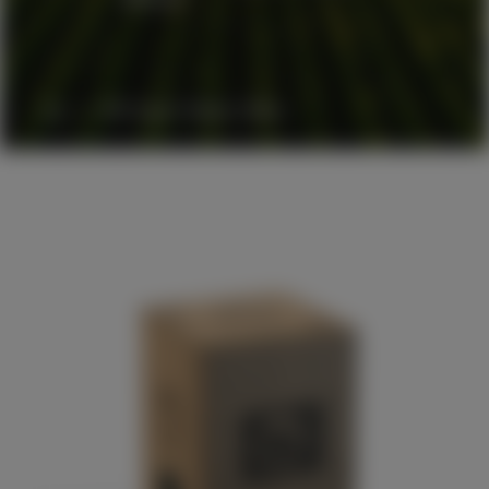
BiB Esprit Matteri Blanc