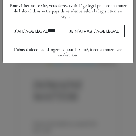
Pour visiter notre site, vous devez avoir l'âge légal pour consommer
de l'alcool dans votre pays de résidence selon la législation en
vigueur.
J'AI L'ÂGE LÉGAL
JE N'AI PAS L'ÂGE LÉGAL
L'abus d'alcool est dangereux pour la santé, à consommer avec
modération.
Leaflet
|
©
OpenStreetMap
contributors
DOMAINE
MATTERI
Ouvert du lundi au samedi de
9h à 19h