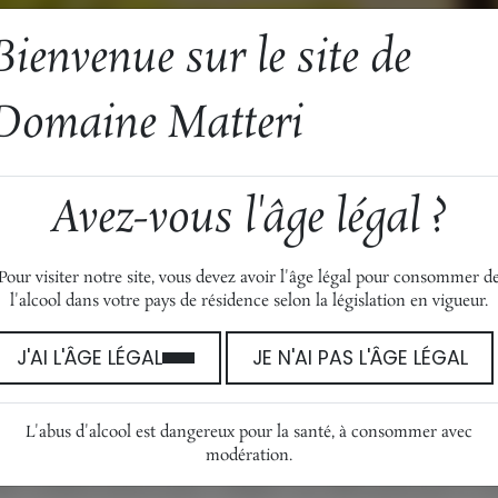
 vin" met en avant le Domaine Matteri
Bienvenue sur le site de
Domaine Matteri
tation des vignobles au changement climatique
Avez-vous l'âge légal ?
es vignobles au ch
Pour visiter notre site, vous devez avoir l'âge légal pour consommer d
l'alcool dans votre pays de résidence selon la législation en vigueur.
J'AI L'ÂGE LÉGAL
JE N'AI PAS L'ÂGE LÉGAL
n lumière dans le Figaro Vin sur la thématique de l’adaptat
égénératrice.
L'abus d'alcool est dangereux pour la santé, à consommer avec
modération.
les méditerranéens pour s’adapter aux défis posés par le c